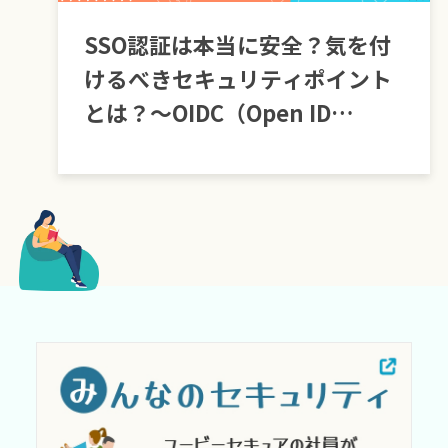
SSO認証は本当に安全？気を付
けるべきセキュリティポイント
とは？～OIDC（Open ID
Connect）編～