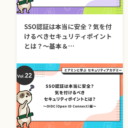
SSO認証は本当に安全？気を付
けるべきセキュリティポイント
とは？～基本＆
SAML（Security Assertion
Markup Language）編～