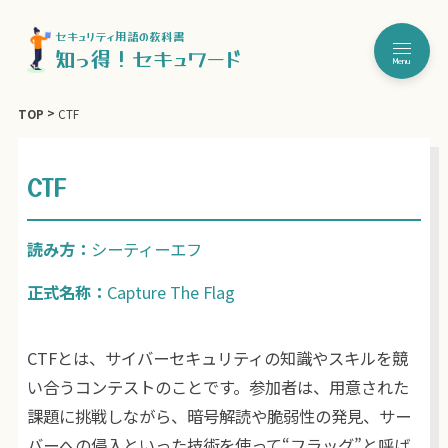
セキュリティ用語の教科書
知っ得！セキュワード
Menu
TOP
CTF
CTF
読み方：
シーティーエフ
正式名称：
Capture The Flag
CTFとは、サイバーセキュリティの知識やスキルを競
い合うコンテストのことです。参加者は、用意された
課題に挑戦しながら、暗号解読や脆弱性の発見、サー
バーへの侵入といった技術を使って“フラッグ”と呼ば