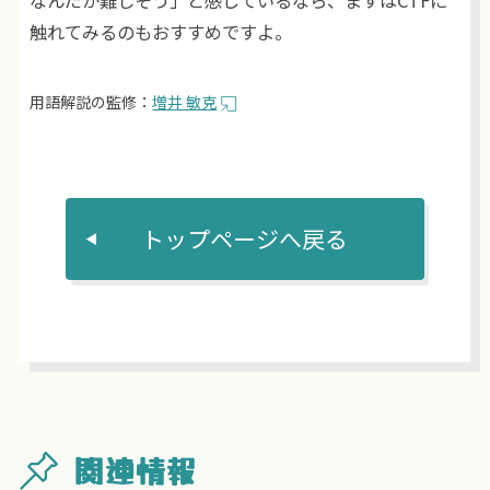
なんだか難しそう」と感じているなら、まずはCTFに
触れてみるのもおすすめですよ。
用語解説の監修：
増井 敏克
トップページへ戻る
関連情報