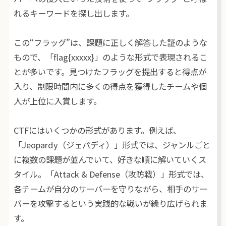
れるキーワードを探し出します。
この“フラッグ”は、課題に正しく解答した証のような
もので、「flag{xxxxx}」のような形式で表現されるこ
とが多いです。見つけたフラッグを提出すると得点が
入り、制限時間内に多くの得点を獲得したチームや個
人が上位に入賞します。
CTFにはいくつかの形式があります。例えば、
「Jeopardy（ジェパディ）」形式では、ジャンルごと
に複数の課題が並んでいて、好きな順に解いていくス
タイル。「Attack & Defense（攻防戦）」形式では、
各チームが自分のサーバーを守りながら、相手のサー
バーを攻撃するという実践的な戦いが繰り広げられま
す。