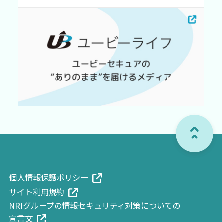
個人情報保護ポリシ
ー
サイト利用規
約
NRIグループの情報セキュリティ対策についての
宣言
文