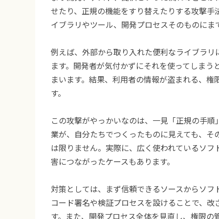
せたり、正規の機能をすり替えたりする攻撃手
イブラリやツール、開発プロセスそのものにま
例えば、外部から取り入れた便利なライブラリ
ます。開発者が気付かずにそれを使ってしまう
まいます。結果、利用者の情報が盗まれる、権
す。
この攻撃がやっかいなのは、一見「正規の手順
業が、自分たちでつくったものに見えても、そ
は限りません。実際に、広く使われているソフ
害につながったケースもあります。
対策としては、まず信頼できるソースからソフ
コード署名や検証プロセスを設けることで、改
す。また、開発プロセス全体を見直し、権限の