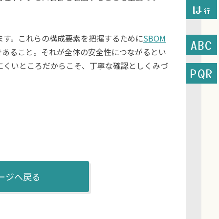
は
行
ます。これらの構成要素を把握するために
SBOM
ABC
であること。それが全体の安全性につながるとい
にくいところだからこそ、丁寧な確認としくみづ
PQR
ージへ戻る