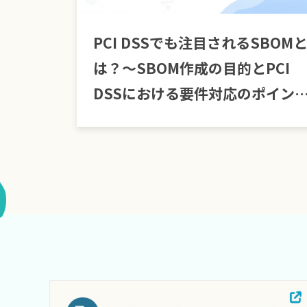
PCI DSSでも注目されるSBOM
は？～SBOM作成の目的とPCI
DSSにおける要件対応のポイン
～