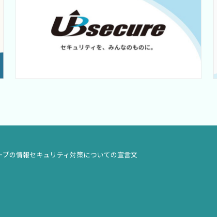
ループの情報セキュリティ対策についての
宣言
文