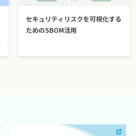
と
セキュリティリスクを可視化する
ためのSBOM活用
ト