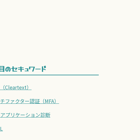
目のセキュワード
Cleartext）
チファクター認証（MFA）
bアプリケーション診断
L