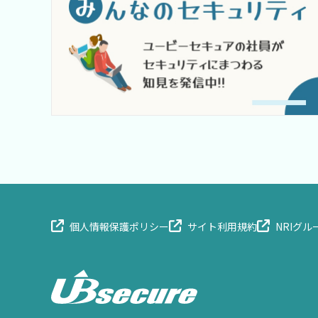
個人情報保護ポリシ
ー
サイト利用規
約
NRIグ