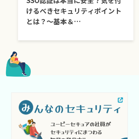
SSO認証は本当に安全？気を付
けるべきセキュリティポイント
とは？～基本＆
SAML（Security Assertion
Markup Language）編～