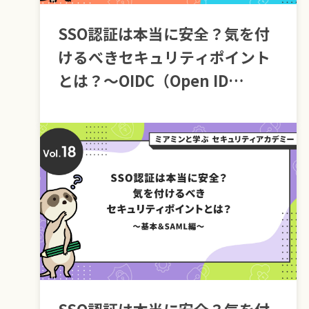
SSO認証は本当に安全？気を付
けるべきセキュリティポイント
とは？～OIDC（Open ID
Connect）編～